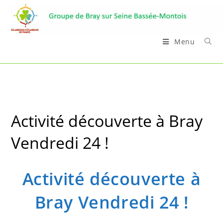
Skip
to
content
Menu
Activité découverte à Bray
Vendredi 24 !
Activité découverte à
Bray Vendredi 24 !